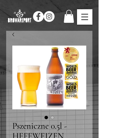
Pszeniczne 0.5l -
HEFEWEIZEN