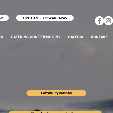
AR
LIVE CAM - BROWAR TARAS
AR
CATERING KONFERENCYJNY
GALERIA
KONTAKT
Polityka Prywatności