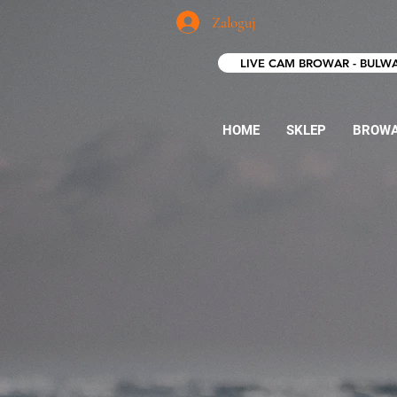
Zaloguj
LIVE CAM BROWAR - BULW
HOME
SKLEP
BROW