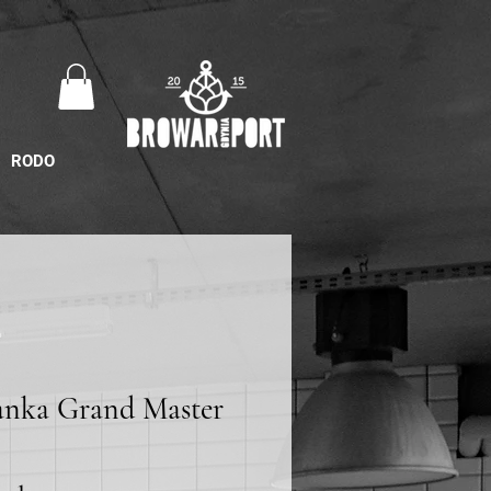
RODO
anka Grand Master