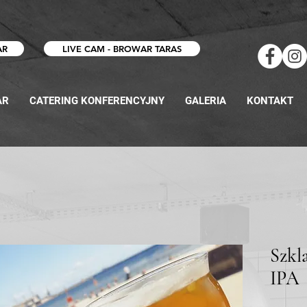
AR
LIVE CAM - BROWAR TARAS
AR
CATERING KONFERENCYJNY
GALERIA
KONTAKT
Szkl
IPA