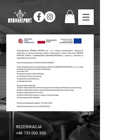
REZERWACJA
+48 733 000 355